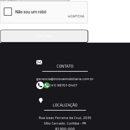
ENVIAR
CONTATO
gerencia@innovaimobiliaria.com.br
(41) 98701-0407
LOCALIZAÇÃO
Rua Izaac Ferreira da Cruz, 2035
Sítio Cercado, Curitiba - PR
81.900-000